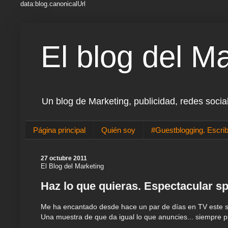
data:blog.canonicalUrl
El blog del M
Un blog de Marketing, publicidad, redes socia
Página principal
Quién soy
#Guestblogging. Escrib
27 octubre 2011
El Blog del Marketing
Haz lo que quieras. Espectacular s
Me ha encantado desde hace un par de días en TV este s
Una muestra de que da igual lo que anuncies... siempre p