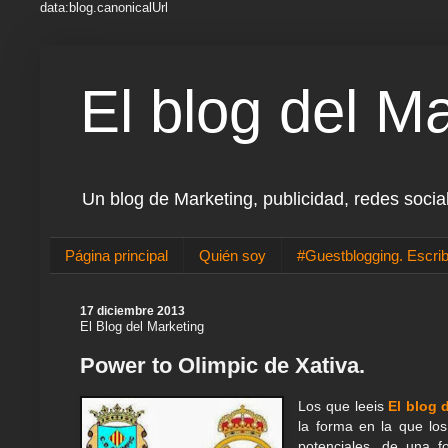
data:blog.canonicalUrl
El blog del M
Un blog de Marketing, publicidad, redes socia
Página principal
Quién soy
#Guestblogging. Escrib
17 diciembre 2013
El Blog del Marketing
Power to Olimpic de Xativa.
Los que leeis
El blog 
la forma en la que los
potenciales, de una f