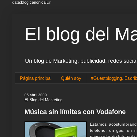
data:blog.canonicalUrl
El blog del M
Un blog de Marketing, publicidad, redes socia
Página principal
Quién soy
#Guestblogging. Escrib
05 abril 2009
El Blog del Marketing
Música sin límites con Vodafone
Estamos acostumbrándo
teléfono, un gps, un m
navegador de Internet e