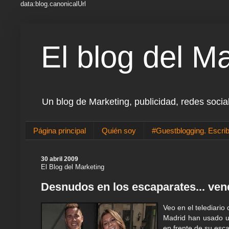
data:blog.canonicalUrl
El blog del M
Un blog de Marketing, publicidad, redes socia
Página principal
Quién soy
#Guestblogging. Escrib
30 abril 2009
El Blog del Marketing
Desnudos en los escaparates... ve
Veo en el telediari
Madrid han usado un
en frente de su esca