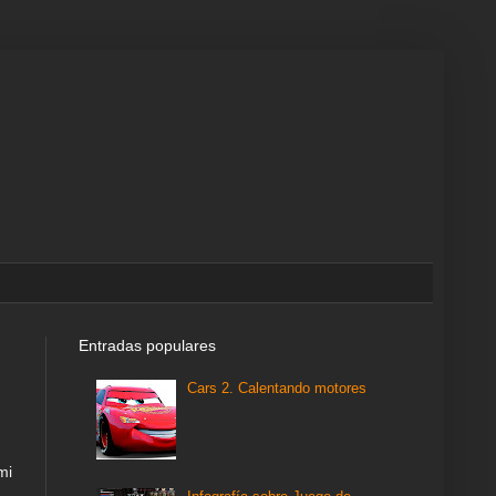
Entradas populares
Cars 2. Calentando motores
mi