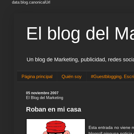
data:blog.canonicalUrl
El blog del M
Un blog de Marketing, publicidad, redes soci
Página principal
Quién soy
#Guestblogging. Escri
05 noviembre 2007
El Blog del Marketing
Roban en mi casa
Esta entrada no viene 
blogroll ninguna notici