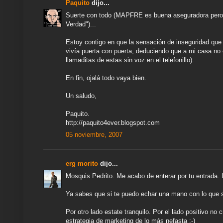
Paquito
dijo...
Suerte con todo (MAPFRE es buena aseguradora pero 
Verdad")...
Estoy contigo en que la sensación de inseguridad qu
vivía puerta con puerta, deduciendo que a mi casa no 
llamaditas de estas sin voz en el telefonillo).
En fin, ojalá todo vaya bien.
Un saludo,
Paquito.
http://paquito4ever.blogspot.com
05 noviembre, 2007
erg morito
dijo...
Mosquis Pedrito. Me acabo de enterar por tu entrada. 
Ya sabes que si te puedo echar una mano con lo que s
Por otro lado estate tranquilo. Por el lado positivo n
estrategia de marketing de lo más nefasta ;-)