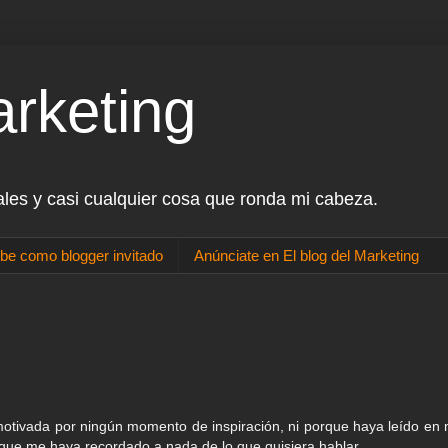
arketing
ales y casi cualquier cosa que ronda mi cabeza.
be como blogger invitado
Anúnciate en El blog del Marketing
motivada por ningún momento de inspiración, ni porque haya leído en 
a que me haya recordado a nada de lo que quisiera hablar.