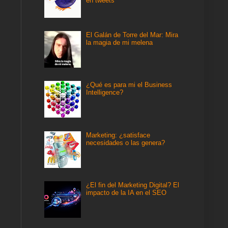
en tweets
El Galán de Torre del Mar: Mira
la magia de mi melena
¿Qué es para mi el Business
Intelligence?
Marketing: ¿satisface
necesidades o las genera?
¿El fin del Marketing Digital? El
impacto de la IA en el SEO