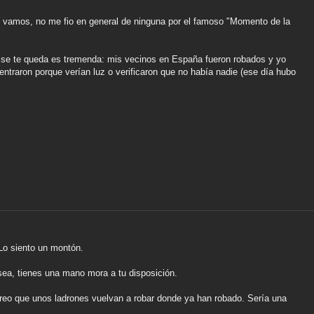
vamos, no me fio en general de ninguna por el famoso "Momento de la
e se te queda es tremenda: mis vecinos en España fueron robados y yo
entraron porque verían luz o verificaron que no había nadie (ese día hubo
Lo siento un montón.
ea, tienes una mano mora a tu disposición.
o creo que unos ladrones vuelvan a robar donde ya han robado. Sería una