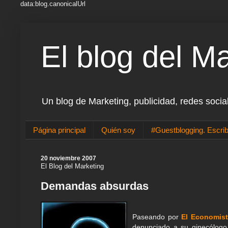
data:blog.canonicalUrl
El blog del M
Un blog de Marketing, publicidad, redes socia
Página principal
Quién soy
#Guestblogging. Escrib
20 noviembre 2007
El Blog del Marketing
Demandas absurdas
Paseando por
El Economis
denunciado a su ginecólogo 