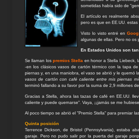
sometidas había sido de "gem
El artículo es realmente ab
pero es que en EE.UU. estas
Visto lo visto entré en
Goog
algunas de ellas. Pero no os 
En Estados Unidos son tan 
Se llaman los
premios Stella
en honor a Stella Liebeck,
-en los clásicos vasos de cartón térmico con la tapa de 
piernas y, en una maniobra, el vaso se abrió y le quemó la
vasos de cartón con café caliente entre mis piernas mi
terminó fallando a su favor por la suma de 2,9 millones de
Gracias a Stella, ahora las tazas de café en EE.UU. lle
caliente y puede quemarse". Vaya, ¡¡jamás se me hubiese 
Al poco tiempo se abrió el "Premio Stella" para premiar 
Quinta posición
Terrence Dickson, de Bristol (Pennsylvania), estaba ab
garaje. Pero no pudo salir por la puerta del garaje porq