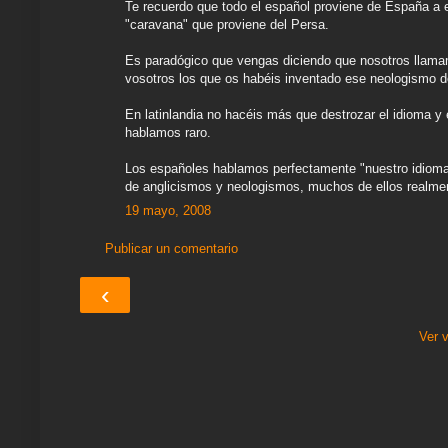
Te recuerdo que todo el español proviene de España a 
"caravana" que proviene del Persa.
Es paradógico que vengas diciendo que nosotros llamam
vosotros los que os habéis inventado ese neologismo d
En latinlandia no hacéis más que destrozar el idioma y 
hablamos raro.
Los españoles hablamos perfectamente "nuestro idioma"
de anglicismos y neologismos, muchos de ellos realmen
19 mayo, 2008
Publicar un comentario
‹
Ver 