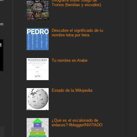
Infografía sobre Juego de
Tronos (familias y escudos)
en
Descubre el significado de tu
nombre letra por letra
Tu nombre en Arabe
Estado de la Wikipedia
¿Qué es el escalonado de
enlaces? #bloggerINVITADO