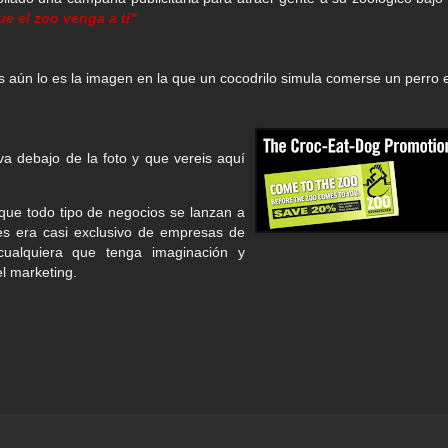
ue el zoo venga a ti"
s aún lo es la imagen en la que un cocodrilo simula comerse un perro 
 va debajo de la foto y que vereis aquí
ue todo tipo de negocios se lanzan a
es era casi exclusivo de empresas de
ualquiera que tenga imaginación y
el marketing.