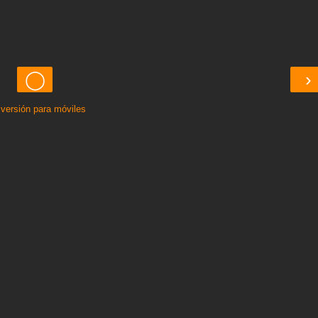
◯
›
 versión para móviles