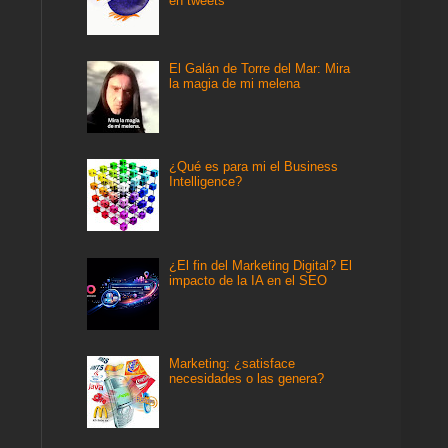
en tweets
El Galán de Torre del Mar: Mira
la magia de mi melena
¿Qué es para mi el Business
Intelligence?
¿El fin del Marketing Digital? El
impacto de la IA en el SEO
Marketing: ¿satisface
necesidades o las genera?