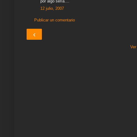
por algo sería....
12 julio, 2007
Publicar un comentario
‹
Ver