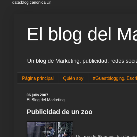
data:blog.canonicalUrl
El blog del M
Un blog de Marketing, publicidad, redes soci
Página principal
Quién soy
#Guestblogging. Escri
06 julio 2007
El Blog del Marketing
Publicidad de un zoo
Un zoo de Alemania ha desarrol