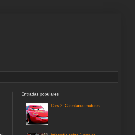
Entradas populares
Cars 2. Calentando motores
el