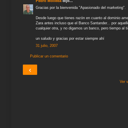
Pedro Molleda
dijo...
Gracias por la bienvenida "Apasionado del marketing".
Desde luego que tienes razón en cuanto al dominio amer
Zara antes incluso que el Banco Santander... por aque
cualquier otra, y no digamos un banco, pero tiempo al 
un saludo y gracias por estar siempre ahí
31 julio, 2007
Publicar un comentario
‹
Ver 