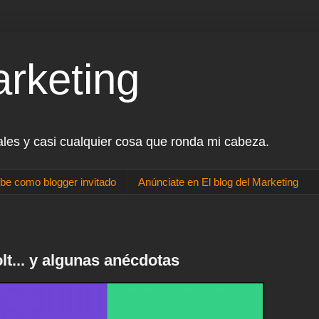
arketing
ales y casi cualquier cosa que ronda mi cabeza.
be como blogger invitado
Anúnciate en El blog del Marketing
lt... y algunas anécdotas