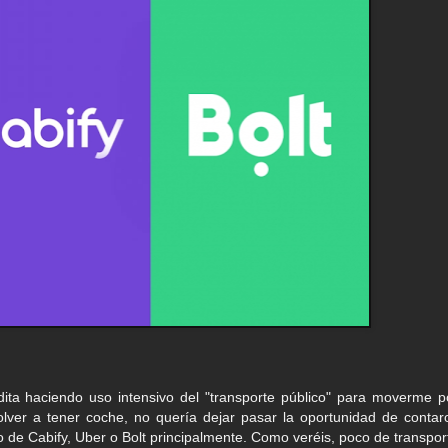
ita haciendo uso intensivo del "transporte público" para moverme p
er a tener coche, no quería dejar pasar la oportunidad de contar
 de Cabify, Uber o Bolt principalmente. Como veréis, poco de transpor