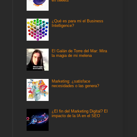
en tweets
¿Qué es para mi el Business
Intelligence?
El Galán de Torre del Mar: Mira
la magia de mi melena
Marketing: ¿satisface
necesidades o las genera?
¿El fin del Marketing Digital? El
impacto de la IA en el SEO