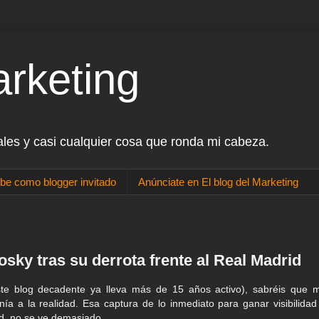
arketing
ales y casi cualquier cosa que ronda mi cabeza.
be como blogger invitado
Anúnciate en El blog del Marketing
osky tras su derrota frente al Real Madrid
te blog decadente ya lleva más de 15 años activo), sabréis que 
a a la realidad. Esa captura de lo inmediato para ganar visibilidad
d, no se ve demasiado.