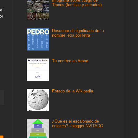
Infografía sobre Juego de
Tronos (familias y escudos)
el
or
Descubre el significado de tu
nombre letra por letra
Tu nombre en Arabe
Estado de la Wikipedia
¿Qué es el escalonado de
enlaces? #bloggerINVITADO