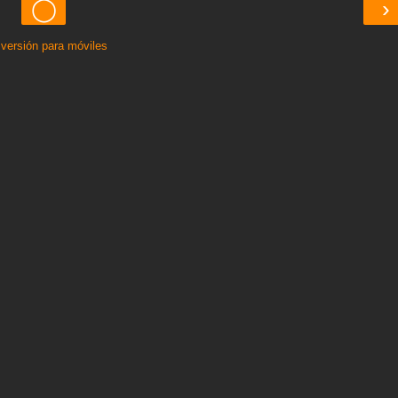
◯
›
 versión para móviles