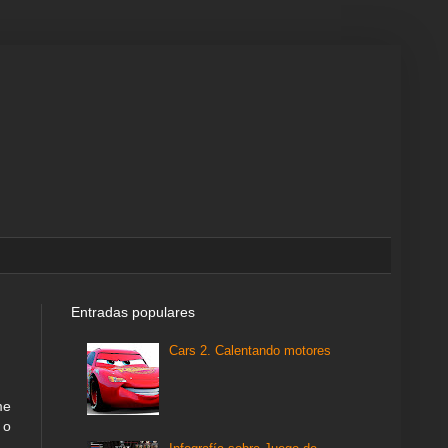
Entradas populares
Cars 2. Calentando motores
me
 o