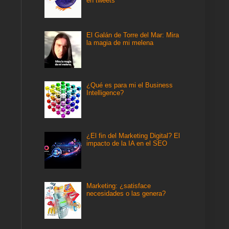
en tweets
El Galán de Torre del Mar: Mira
la magia de mi melena
¿Qué es para mi el Business
Intelligence?
¿El fin del Marketing Digital? El
impacto de la IA en el SEO
Marketing: ¿satisface
necesidades o las genera?