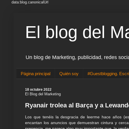
data:blog.canonicalUrl
El blog del M
Un blog de Marketing, publicidad, redes soci
Página principal
Quién soy
#Guestblogging. Escri
18 octubre 2022
El Blog del Marketing
Ryanair trolea al Barça y a Lewand
Los que tenéis la desgracia de leerme hace años (es
encantan los anuncios que demuestran cintura y cercaní
presencia, me parece algo muy importante que, la verda