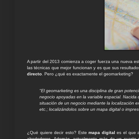
A partir del 2013 comienza a coger fuerza una nueva es
las técnicas que mejor funcionan y es que sus resultado
directo
. Pero ¿qué es exactamente el geomarketing?
“El geomarketing es una disciplina de gran potenc
negocio apoyadas en la variable espacial. Nacida d
situación de un negocio mediante la localización e
etc.; localizándolos sobre un mapa digital o impre
¿Qué quiere decir esto? Este
mapa digital
es el que a
alrededores. Además, actualmente más de un cuarto d