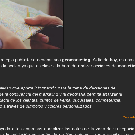
trategia publicitaria denominada
geomarketing
. A día de hoy, es una 
s la avalan ya que es clave a la hora de realizar acciones de
marketi
ialidad que aporta información para la toma de decisiones de
e la confluencia del marketing y la geografía permite analizar la
xacta de los clientes, puntos de venta, sucursales, competencia,
so a través de símbolos y colores personalizados”
Wikiped
yuda a las empresas a analizar los datos de la zona de su negocio
e la población es dueña de un Smartphone, lo que significa que 