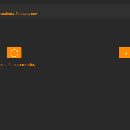
cnología
,
Telefonía móvil
◯
›
 versión para móviles