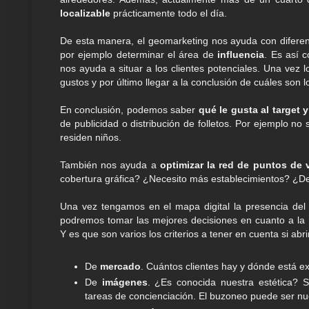
localizable
prácticamente todo el día.
De esta manera, el geomarketing nos ayuda con diferen
por ejemplo determinar el área de
influencia
. Es así 
nos ayuda a situar a los clientes potenciales. Una vez 
gustos y por último llegar a la conclusión de cuáles son 
En conclusión, podemos saber
qué le gusta al target 
de publicidad o distribución de folletos. Por ejemplo no 
residen niños.
También nos ayuda a
optimizar la red de puntos de 
cobertura gráfica? ¿Necesito más establecimientos? ¿D
Una vez tengamos en el mapa digital la presencia del
podremos tomar las mejores decisiones en cuanto a la 
Y es que son varios los criterios a tener en cuenta si a
De
mercado
. Cuántos clientes hay y dónde está 
De
imágenes
. ¿Es conocida nuestra estética? 
tareas de concienciación. El buzoneo puede ser nu