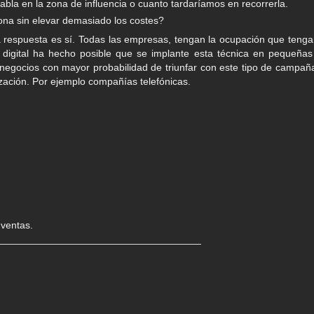
abla en la zona de influencia o cuanto tardaríamos en recorrerla.
zona sin elevar demasiado los costes?
 respuesta es sí. Todas las empresas, tengan la ocupación que tenga
 digital ha hecho posible que se implante esta técnica en pequeñas
egocios con mayor probabilidad de triunfar con este tipo de campañ
lización. Por ejemplo compañías telefónicas.
ventas.
____________________________________