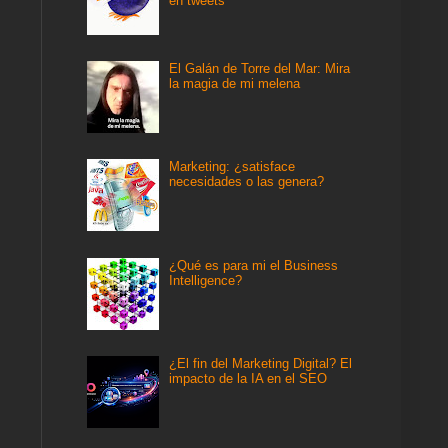
en tweets
El Galán de Torre del Mar: Mira
la magia de mi melena
Marketing: ¿satisface
necesidades o las genera?
¿Qué es para mi el Business
Intelligence?
¿El fin del Marketing Digital? El
impacto de la IA en el SEO