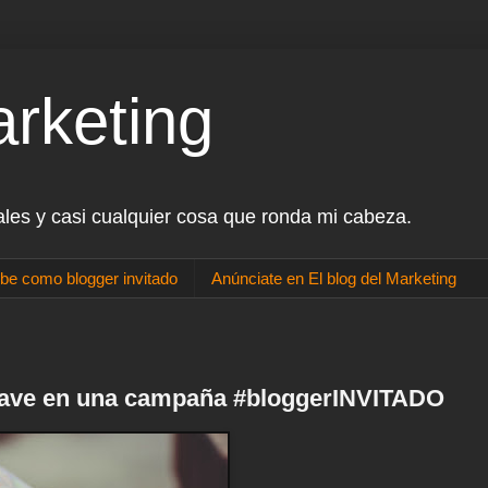
arketing
ales y casi cualquier cosa que ronda mi cabeza.
be como blogger invitado
Anúnciate en El blog del Marketing
lave en una campaña #bloggerINVITADO