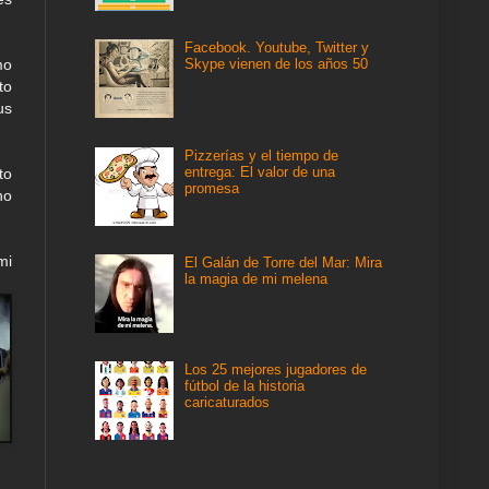
Facebook. Youtube, Twitter y
mo
Skype vienen de los años 50
to
us
Pizzerías y el tiempo de
entrega: El valor de una
to
promesa
no
mi
El Galán de Torre del Mar: Mira
la magia de mi melena
Los 25 mejores jugadores de
fútbol de la historia
caricaturados