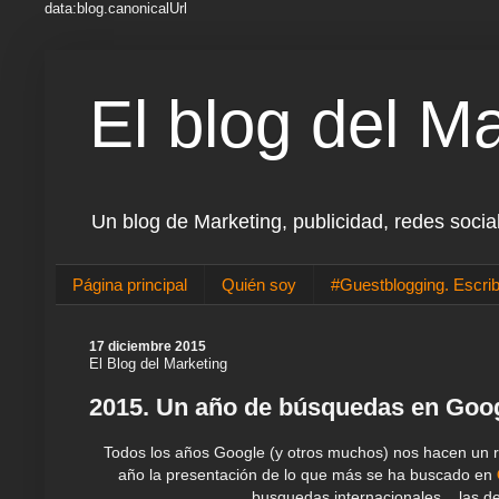
data:blog.canonicalUrl
El blog del M
Un blog de Marketing, publicidad, redes socia
Página principal
Quién soy
#Guestblogging. Escrib
17 diciembre 2015
El Blog del Marketing
2015. Un año de búsquedas en Goo
Todos los años Google (y otros muchos) nos hacen un r
año la presentación de lo que más se ha buscado en
busquedas internacionales... las d