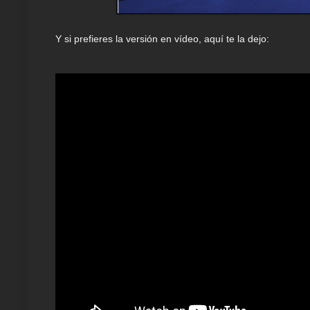
Y si prefieres la versión en vídeo, aquí te la dejo: