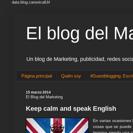
data:blog.canonicalUrl
El blog del M
Un blog de Marketing, publicidad, redes soci
Página principal
Quién soy
#Guestblogging. Escri
15 marzo 2014
El Blog del Marketing
Keep calm and speak English
En varias ocasiones 
cosas que se puede 
termina siendo una 