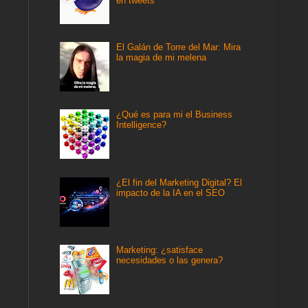
en tweets
El Galán de Torre del Mar: Mira
la magia de mi melena
¿Qué es para mi el Business
Intelligence?
¿El fin del Marketing Digital? El
impacto de la IA en el SEO
Marketing: ¿satisface
necesidades o las genera?