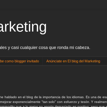
arketing
ales y casi cualquier cosa que ronda mi cabeza.
be como blogger invitado
Anúnciate en El blog del Marketing
he hablado en el blog de la importancia de los idiomas. Es una de es
mejorar exponencialmente "tan solo" con esfuerzo y tesón. Y realmen
commodity que a lo mejor no aporta demasiado en positivo, pero que 