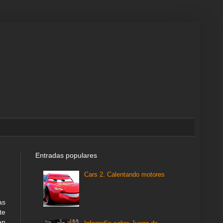
Entradas populares
Cars 2. Calentando motores
as
te
en