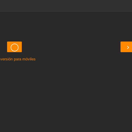
◯
›
 versión para móviles