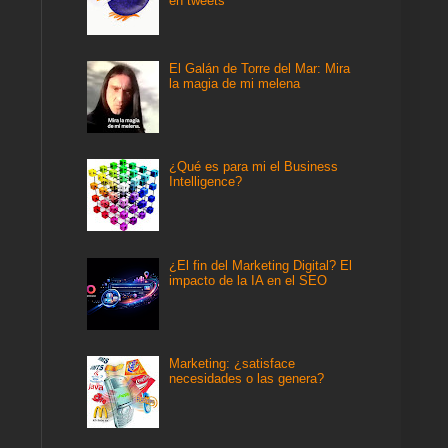
en tweets
El Galán de Torre del Mar: Mira
la magia de mi melena
¿Qué es para mi el Business
Intelligence?
¿El fin del Marketing Digital? El
impacto de la IA en el SEO
Marketing: ¿satisface
necesidades o las genera?