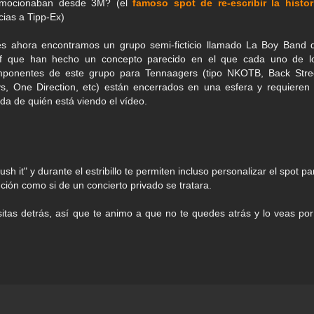
omocionaban desde 3M? (el
famoso spot de re-escribir la histor
cias a Tipp-Ex)
s ahora encontramos un grupo semi-ficticio llamado La Boy Band 
f que han hecho un concepto parecido en el que cada uno de l
ponentes de este grupo para Tennaagers (tipo NKOTB, Back Stre
s, One Direction, etc) están encerrados en una esfera y requieren 
da de quién está viendo el vídeo.
h it" y durante el estribillo te permiten incluso personalizar el spot pa
ción como si de un concierto privado se tratara.
itas detrás, así que te animo a que no te quedes atrás y lo veas por 