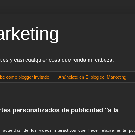
arketing
ales y casi cualquier cosa que ronda mi cabeza.
be como blogger invitado
Anúnciate en El blog del Marketing
rtes personalizados de publicidad "a la
 acuerdas de los videos interactivos que hace relativamente po