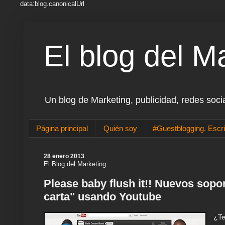
data:blog.canonicalUrl
El blog del M
Un blog de Marketing, publicidad, redes soci
Página principal
Quién soy
#Guestblogging. Escri
28 enero 2013
El Blog del Marketing
Please baby flush it!! Nuevos sopo
carta" usando Youtube
¿Te