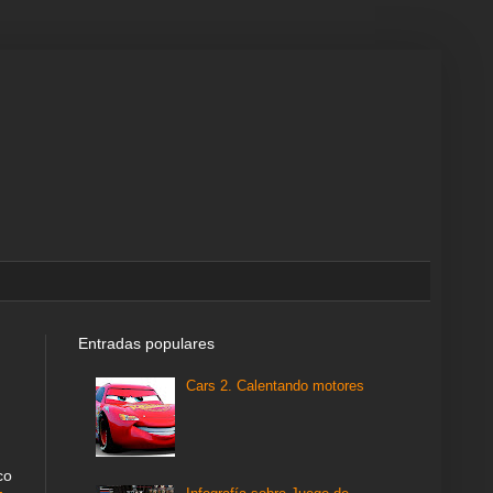
Entradas populares
Cars 2. Calentando motores
co