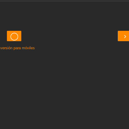
◯
›
 versión para móviles