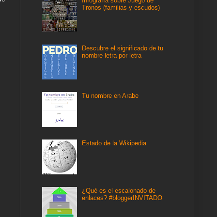
Infografía sobre Juego de
Tronos (familias y escudos)
Descubre el significado de tu
nombre letra por letra
Tu nombre en Arabe
Estado de la Wikipedia
¿Qué es el escalonado de
enlaces? #bloggerINVITADO