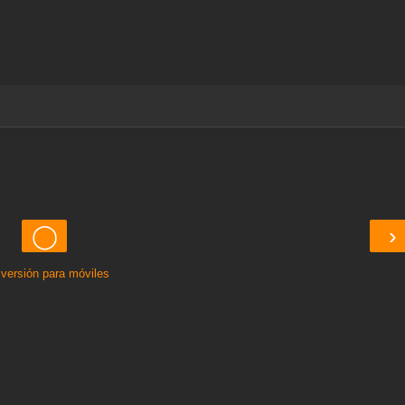
◯
›
 versión para móviles