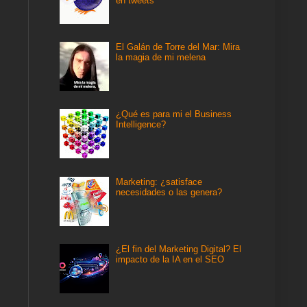
en tweets
El Galán de Torre del Mar: Mira
la magia de mi melena
¿Qué es para mi el Business
Intelligence?
Marketing: ¿satisface
necesidades o las genera?
¿El fin del Marketing Digital? El
impacto de la IA en el SEO