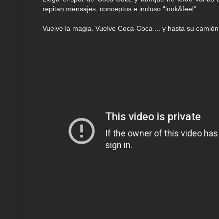
repitan mensajes, conceptos e incluso "look&feel".
Vuelve la magia. Vuelve Coca-Coca ... y hasta su camió