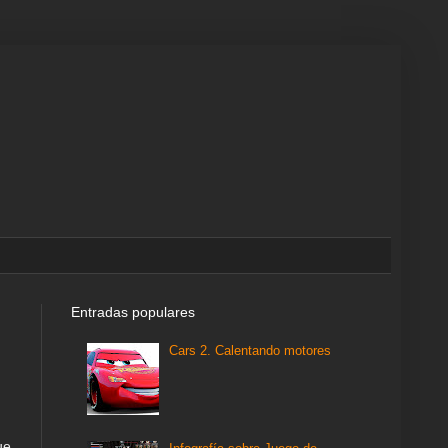
Entradas populares
Cars 2. Calentando motores
ue