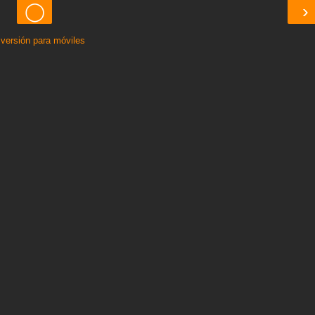
◯
›
 versión para móviles