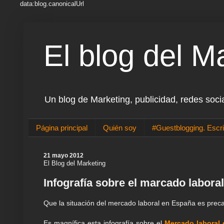
data:blog.canonicalUrl
El blog del M
Un blog de Marketing, publicidad, redes soci
Página principal
Quién soy
#Guestblogging. Escri
21 mayo 2012
El Blog del Marketing
Infografía sobre el marcado labora
Que la situación del mercado laboral en España es preca
Es magnífica esta infografía sobre el
Mercado laboral