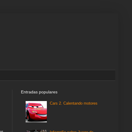
Entradas populares
Cars 2. Calentando motores
os