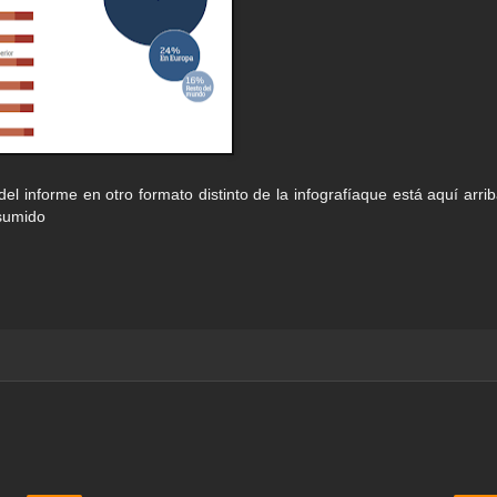
del informe en otro formato distinto de la infografíaque está aquí arrib
sumido