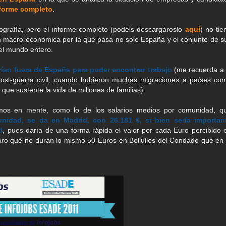
forme completo
.
grafía, pero el informe completo (podéis descargároslo
aquí
) no tie
ón macro-económica por la que pasa no solo España y el conjunto de s
el mundo entero.
rían fuera de España para poder encontrar trabajo
(me recuerda a 
post-guerra civil, cuando hubieron muchas migraciones a países co
que sustente la vida de millones de familias).
os en mente, como lo de los salarios medios por comunidad, q
nidad, se da en Madrid, con 26.181 €, si bien sería importan
d
, pues daría de una forma rápida el valor por cada Euro percibido 
aro que no duran lo mismo 50 Euros en Bollullos del Condado que en 