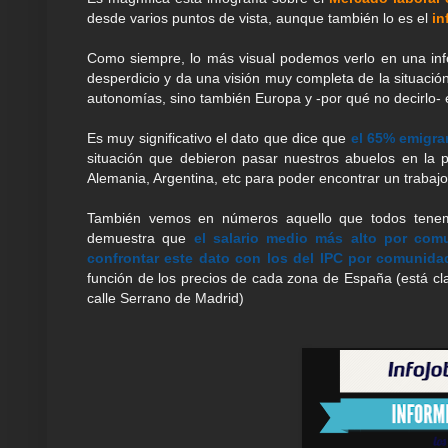
desde varios puntos de vista, aunque también lo es el
in
Como siempre, lo más visual podemos verlo en una info
desperdicio y da una visión muy completa de la situaci
autonomías, sino también Europa y -por qué no decirlo- 
Es muy significativo el dato que dice que
el 65% emigra
situación que debieron pasar nuestros abuelos en la 
Alemania, Argentina, etc para poder encontrar un trabajo 
También vemos en números aquello que todos tenem
demuestra que
el salario medio más alto por comu
confrontar este dato con los del IPC por comunida
función de los precios de cada zona de España (está cl
calle Serrano de Madrid)