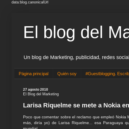
data:blog.canonicalUrl
El blog del M
Un blog de Marketing, publicidad, redes socia
Página principal
Quién soy
#Guestblogging. Escrib
27 agosto 2010
El Blog del Marketing
Larisa Riquelme se mete a Nokia en.
Poco que comentar sobre el reclamo que empleó Nokia M
más, diría yo) de Larisa Riquelme... esa Paraguaya qu
mundial.