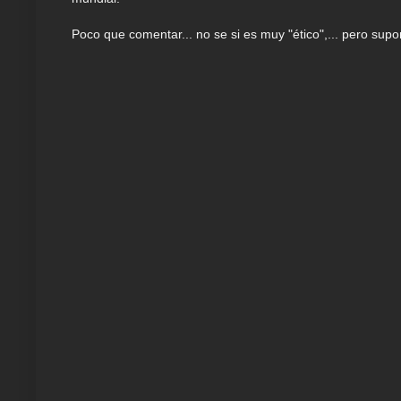
Poco que comentar... no se si es muy "ético",... pero supo