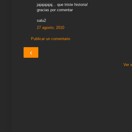
jajajajajaj... que triste historia!
gracias por comentar
salu2
27 agosto, 2010
Publicar un comentario
‹
Ver 