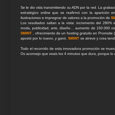
Se le dio vida transmitiendo su ADN por la red. La graba
estratégico online que se reafirmó con la aparición 
ilustraciones e impregnar de valores a la promoción de
S
Los resultados saltan a la vista: incremento del 280
moda, publicidad, arte, diseño… aumento de 150.000 visit
SMINT
, ofrecimiento de un hosting gratuito en Promsite 
apostó por lo nuevo, y ganó.
SMINT
se atreve y crea tend
Todo el recorrido de esta innovadora promoción se mue
Os aconsejo que veais los 4 minutos que dura, porque lo 