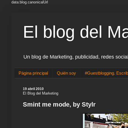
data:blog.canonicalUrl
El blog del M
Un blog de Marketing, publicidad, redes socia
Página principal
Quién soy
#Guestblogging. Escrib
19 abril 2010
El Blog del Marketing
Smint me mode, by Stylr