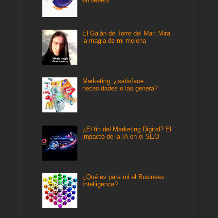
en tweets
El Galán de Torre del Mar: Mira
la magia de mi melena
Marketing: ¿satisface
necesidades o las genera?
¿El fin del Marketing Digital? El
impacto de la IA en el SEO
¿Qué es para mi el Business
Intelligence?