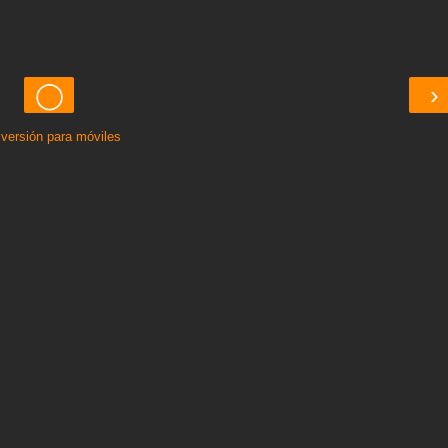
◯
›
 versión para móviles