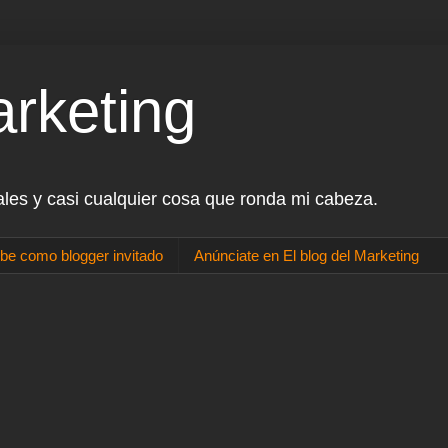
arketing
ales y casi cualquier cosa que ronda mi cabeza.
be como blogger invitado
Anúnciate en El blog del Marketing