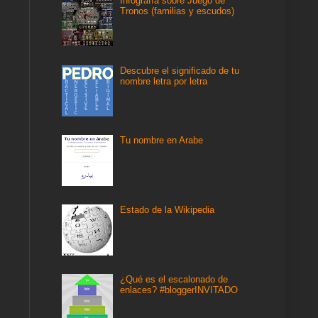
Infografía sobre Juego de
Tronos (familias y escudos)
Descubre el significado de tu
nombre letra por letra
Tu nombre en Arabe
Estado de la Wikipedia
¿Qué es el escalonado de
enlaces? #bloggerINVITADO