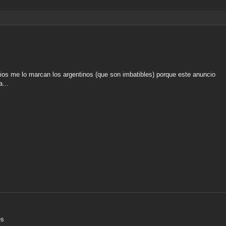
cios me lo marcan los argentinos (que son imbatibles) porque este anuncio
...
es