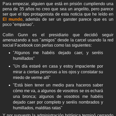
Para empezar, alguien que está en prisión cumpliendo una
pena de 35 años no creo que sea un angelito, pero parece
ser que el tipo protagonista de esta noticia que he leído en
El mundo
, además de ser un ganster parece que es un
poco "empanao".
Collin Gunn es el presidiario que decidió seguir
amenazando a sus "amigos" desde la carcel usando la red
social Facebook con perlas como las siguientes:
"Algunos me habéis dejado caer, y seréis
humillados"
"Un día estaré en casa y estoy impaciente por
mirar a ciertas personas a los ojos y constatar su
miedo de verme allí"
"
Está bien tener un medio para haceros saber
cómo me va
, a algunos de vosotros se os echará
una bronca; algunos de vosotros me habéis
dejado caer por completo y seréis nombrados y
humillados, malditas ratas"
Y por supuesto la administración británica terminó cerrando