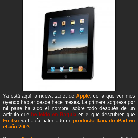
Ya está aquí la nueva tablet de
Apple
, de la que venimos
oyendo hablar desde hace meses. La primera sorpresa por
mi parte ha sido el nombre, sobre todo después de un
artículo que
he leído en Baquia
en el que descubren que
Fujitsu
ya había patentado un
producto llamado iPad en
el año 2003
.