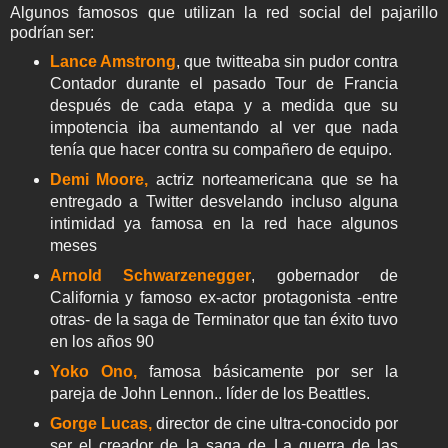
Algunos famosos que utilizan la red social del pajarillo
podrían ser:
Lance Amstrong
, que twitteaba sin pudor contra
Contador durante el pasado Tour de Francia
después de cada etapa y a medida que su
impotencia iba aumentando al ver que nada
tenía que hacer contra su compañero de equipo.
Demi Moore,
actriz norteamericana que se ha
entregado a Twitter desvelando incluso alguna
intimidad ya famosa en la red hace algunos
meses
Arnold Schwarzenegger
, gobernador de
California y famoso ex-actor protagonista -entre
otras- de la saga de Terminator que tan éxito tuvo
en los años 90
Yoko Ono,
famosa básicamente por ser la
pareja de John Lennon.. líder de los Beattles.
Gorge Lucas,
director de cine ultra-conocido por
ser el creador de la saga de La guerra de las