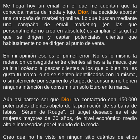
Me llega hoy un email en el que me cuentan que la
conocida marca de moda y lujo,
Dior
, ha decidido abordar
una campaña de marketing online. Lo que buscan mediante
una campaña de email marketing (en las que
personalmente no creo en absoluto) es ampliar el target al
que se dirigen y captar potenciales clientes que
habitualmente no se dirigen al punto de venta.
En mi opinión ese es el primer error. No es lo mismo la
redención conseguida entre clientes afines a la marca que
salir al océano a pescar clientes a los que o bien no les
gusta tu marca, o no se sienten identificados con la misma,
o simplemente por segmento y target de consumo no tienen
ninguna intención de consumir un sólo Euro en tu marca.
Aún así parece ser que
Dior
ha contactado con 150.000
potenciales clientes objeto de la promoción de su barra de
labios "Sérum de Rouge". El target deseado es el de
mujeres mayores de 30 años, de nivel económico medio
alto e interesadas por el mundo de la moda
Creo que no he visto en ningún sitio cuántos de ellos