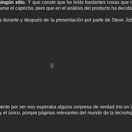
ingún sitio
. Y que conste que he leído bastantes cosas que 
arse el capricho, pero que en el análisis del producto ha deci
 durante y después de la presentación por parte de Steve Job
mente por ser eso esperaba alguna sorpresa de verdad (no un 
oy el único, porque páginas relevantes del mundo de la tecnol