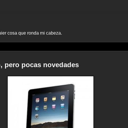
quier cosa que ronda mi cabeza.
o, pero pocas novedades