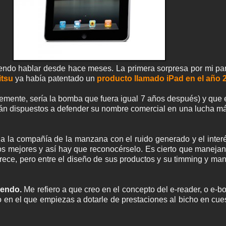
endo hablar desde hace meses. La primera sorpresa por mi par
itsu
ya había patentado un
producto llamado iPad en el año 
mente, sería la bomba que fuera igual 7 años después) y que el 
án dispuestos a defender su nombre comercial en una lucha más 
 la compañía de la manzana con el ruido generado y el inter
los mejores y así hay que reconocérselo. Es cierto que manejan
ece, pero entre el diseño de sus productos y su timming y man
iendo.
Me refiero a que creo en el concepto del e-reader, o e-b
en el que empiezas a dotarle de prestaciones al bicho en cue