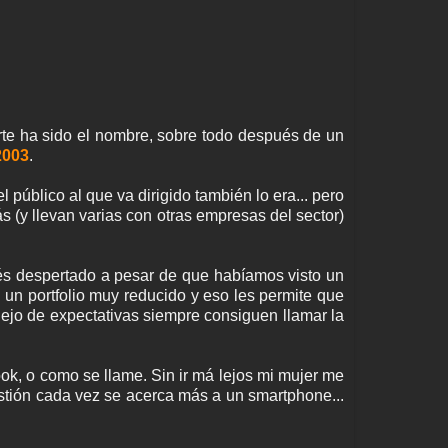
te ha sido el nombre, sobre todo después de un
2003
.
público al que va dirigido también lo era... pero
(y llevan varias con otras empresas del sector)
és despertado a pesar de que habíamos visto un
 un portfolio muy reducido y eso les permite que
ejo de expectativas siempre consiguen llamar la
ook, o como se llame. Sin ir má lejos mi mujer me
stión cada vez se acerca más a un smartphone...