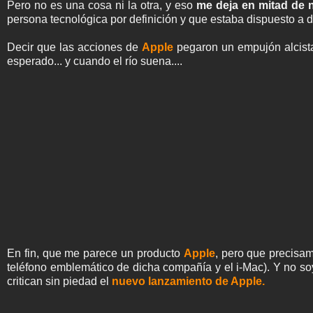
Pero no es una cosa ni la otra, y eso
me deja en mitad de n
persona tecnológica por definición y que estaba dispuesto a d
Decir que las acciones de
Apple
pegaron un empujón alcista
esperado... y cuando el río suena....
En fin, que me parece un producto
Apple
, pero que precisa
teléfono emblemático de dicha compañía y el i-Mac). Y no s
critican sin piedad el
nuevo lanzamiento de Apple.