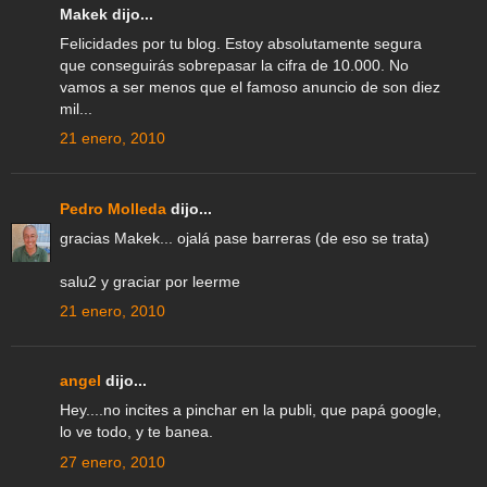
Makek dijo...
Felicidades por tu blog. Estoy absolutamente segura
que conseguirás sobrepasar la cifra de 10.000. No
vamos a ser menos que el famoso anuncio de son diez
mil...
21 enero, 2010
Pedro Molleda
dijo...
gracias Makek... ojalá pase barreras (de eso se trata)
salu2 y graciar por leerme
21 enero, 2010
angel
dijo...
Hey....no incites a pinchar en la publi, que papá google,
lo ve todo, y te banea.
27 enero, 2010