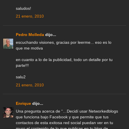
saludos!
21 enero, 2010
Pedro Molleda
dijo...
escuchando visiones, gracias por leerme... eso es lo
que me motiva
en cuanto a lo de la publicidad, todo un detalle por tu
parte!!!
salu2
21 enero, 2010
Enrique
dijo...
Una pregunta acerca de “…Decidí usar Networkedblogs
que funciona bajo Facebook y que permite que tus
contactos de esta exitosa red social puedan ver en tu
muro el contenido de lo que publicas en tu blog de