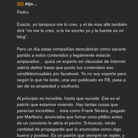
QQ
dijo...
Pedro
Exacto, yo tampoco me lo creo, y el de mas allá también
dirá “no me lo creo, si lo he escrito yo y la fuente es mi
blog”.
Pero un día estas compañías descubrirán como sacarle
partido a estos contenidos y legalmente estarán
amparados… quizá un experto en cláusulas de Internet
sabría definir hasta que punto tus contenidos son
vendibles/usables por facebook. Yo no soy experto pero
según lo que he leído, una vez publicado en FB, pasa a
ser de su propiedad y usufructo.
Al principio es increíble, hasta que sucede. Ese es el
patrón que estamos viviendo. Hay tantas cosas que
parecían increíbles… mira como Frank Sinatra, pagado
por Marlboro, anunciaba que fumar unos pitillos antes
de un concierto le abría el pecho. Si buscas, verás
cantidad de propaganda que lo anunciaba como algo
bueno y positivo. Es un patrón que siempre se repite, y