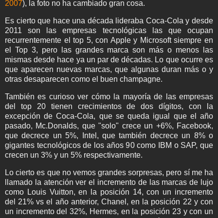
2007
), la foto no ha cambiado gran cosa.
Es cierto que hace una década lideraba Coca-Cola y desde
2011 son las empresas tecnológicas las que ocupan
recurrentemente el top 5, con Apple y Microsoft siempre en
el Top 3, pero las grandes marca son más o menos las
mismas desde hace ya un par de décadas. Lo que ocurre es
que aparecen nuevas marcas, que algunas duran más o y
otras desaparecen como el buen champagne.
También es curioso ver cómo la mayoría de las empresas
del top 20 tienen crecimientos de dos dígitos, con la
excepción de Coca-Cola, que se queda igual que el año
pasado, Mc.Donalds, que "solo" crece un +6%, Facebook,
que decrece un 5%, Intel, que también decrece un 8% o
gigantes tecnológicos de los años 90 como IBM o SAP, que
crecen un 3% y un 5% respectivamente.
Lo cierto es que no vemos grandes sorpresas, pero sí me ha
llamado la atención ver el incremento de las marcas de lujo
como Louis Vuitton, en la posición 14, con un incremento
del 21% vs el año anterior, Chanel, en la posición 22 y con
un incremento del 32%, Hermes, en la posición 23 y con un