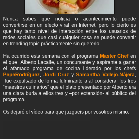
Nunca sabes que noticia o acontecimiento puede
convertirse en un efecto viral en Internet, pero lo cierto es
que hay tanto nivel de interacción entre los usuarios de
redes sociales que casi cualquier cosa se puede convertir
en trending topic prácticamente sin quererlo.
Ha ocurrido esta semana con el programa
Master Chef
en
el que Alberto Lacalle, un concursante y aspirante a ganar
el afamado programa de cocina liderado por los chefs
PepeRodríguez
,
Jordi Cruz
y
Samantha Vallejo-Nájera
,
fue expulsado de forma fulminante a al considerar los tres
“maestros culinarios” que el plato presentado por Alberto era
una clara burla a ellos tres y –por extensión- al público del
programa.
Os dejaré el vídeo para que juzgueis por vosotros mismo.