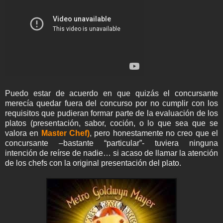
Puedo estar de acuerdo en que quizás el concursante
merecía quedar fuera del concurso por no cumplir con los
requisitos que pudieran formar parte de la evaluación de los
platos (presentación, sabor, coción, o lo que sea que se
valora en
Master Chef)
, pero honestamente no creo que el
concursante –bastante “particular”- tuviera ninguna
intención de reírse de nadie… si acaso de llamar la atención
de los chefs con la original presentación del plato.