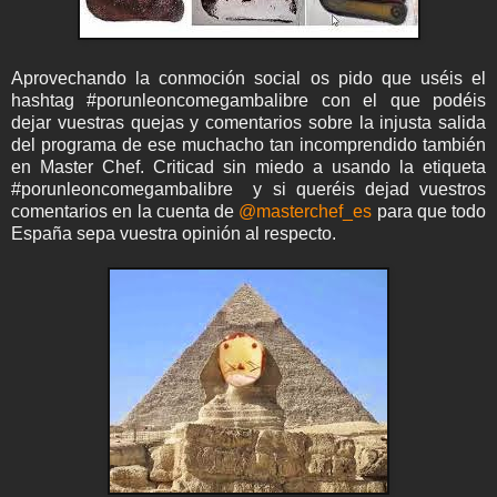
Aprovechando la conmoción social os pido que uséis el
hashtag #porunleoncomegambalibre con el que podéis
dejar vuestras quejas y comentarios sobre la injusta salida
del programa de ese muchacho tan incomprendido también
en Master Chef. Criticad sin miedo a usando la etiqueta
#porunleoncomegambalibre y si queréis dejad vuestros
comentarios en la cuenta de
@masterchef_es
para que todo
España sepa vuestra opinión al respecto.