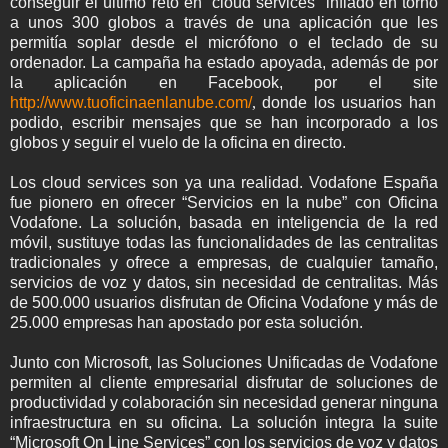
conseguir el último reto en “cloud services” inflado en torno
a unos 300 globos a través de una aplicación que les
permitía soplar desde el micrófono o el teclado de su
ordenador. La campaña ha estado apoyada, además de por
la aplicación en Facebook, por el site
http://www.tuoficinaenlanube.com/
,
donde los usuarios han
podido, escribir mensajes que se han incorporado a los
globos y seguir el vuelo de la oficina en directo.
Los cloud services son ya una realidad. Vodafone España
fue pionero en ofrecer “Servicios en la nube” con Oficina
Vodafone. La solución, basada en inteligencia de la red
móvil, sustituye todas las funcionalidades de las centralitas
tradicionales y ofrece a empresas, de cualquier tamaño,
servicios de voz y datos, sin necesidad de centralitas. Más
de 500.000 usuarios disfrutan de Oficina Vodafone y más de
25.000 empresas han apostado por esta solución.
Junto con Microsoft, las Soluciones Unificadas de Vodafone
permiten al cliente empresarial disfrutar de soluciones de
productividad y colaboración sin necesidad generar ninguna
infraestructura en su oficina. La solución integra la suite
“Microsoft On Line Services” con los servicios de voz y datos