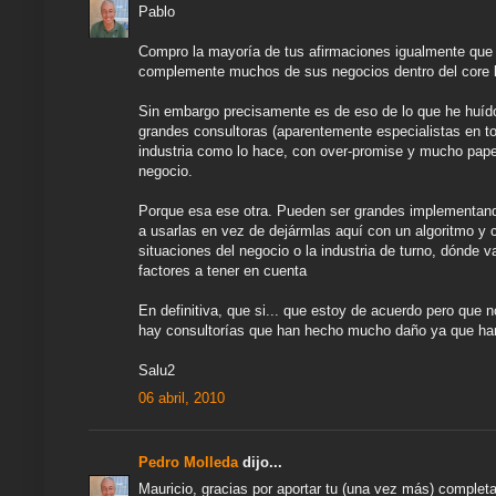
Pablo
Compro la mayoría de tus afirmaciones igualmente que c
complemente muchos de sus negocios dentro del core 
Sin embargo precisamente es de eso de lo que he huíd
grandes consultoras (aparentemente especialistas en to
industria como lo hace, con over-promise y mucho papel
negocio.
Porque esa ese otra. Pueden ser grandes implementan
a usarlas en vez de dejármlas aquí con un algoritmo y 
situaciones del negocio o la industria de turno, dónde v
factores a tener en cuenta
En definitiva, que si... que estoy de acuerdo pero que 
hay consultorías que han hecho mucho daño ya que ha
Salu2
06 abril, 2010
Pedro Molleda
dijo...
Mauricio, gracias por aportar tu (una vez más) comple