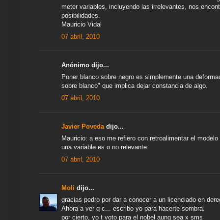
meter variables, incluyendo las irrelevantes, nos encon
posibilidades.
Mauricio Vidal
07 abril, 2010
Anónimo dijo...
Poner blanco sobre negro es simplemente una deformació
sobre blanco" que implica dejar constancia de algo.
07 abril, 2010
Javier Poveda
dijo...
Mauricio: a eso me refiero con retroalimentar el model
una variable es o no relevante.
07 abril, 2010
Moli
dijo...
gracias pedro por dar a conocer a un licenciado en dere
Ahora a ver q c... escribo yo para hacerte sombra.
por cierto, yo t voto para el nobel aunq sea x sms