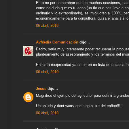
Esto no por no nombrar que en muchas ocasiones, para
como no dudo que es tu caso (un tio que nos lleva a co
ordinario y lo extraordinario), se involucren al 100%, 
económicamente para la consultora, quizá el análisis l
06 abril, 2010
AvMedia Comunicación
dijo...
Pedro, seria muy interesante poder recuperar la propue
planteamiento de asesoramiento y los terminos del mi
En justa reciprocidad ya estas en mi lista de enlaces fa
06 abril, 2010
Jesus
dijo...
Magnifico el ejemplo del agricultor para definir a grande
Un saludo y dont worry que sigo al pie del cañón!!!!!
06 abril, 2010