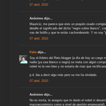
07 abril, 2010
Anónimo dijo...
Mauricio, me parece que eres un poquito osado corrigi
detalle el significado del dicho "negro sobre blanco", c
vas de listillo y que te estás cachondeando. Y no soy "p
07 abril, 2010
Felix
dijo...
Soy el Arbitro del Reto blogger (a día de hoy un cargo 
nadie (ya sea blanco o negro) se meta con algún compone
nobel no la veo bien y no estaría de mas que rectificara
p.d. iba a decir algo más pero se me ha olvidado.
07 abril, 2010
Anónimo dijo...
No es ironía, te aseguro que te darán el nobel si desar
macroeconómico como a nivel de gestión empresarial), 