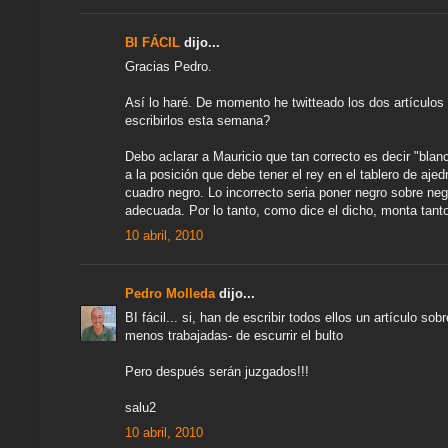
BI FÁCIL
dijo...
Gracias Pedro.
Así lo haré. De momento he twitteado los dos artículos 
escribirlos esta semana?
Debo aclarar a Mauricio que tan correcto es decir "blan
a la posición que debe tener el rey en el tablero de aje
cuadro negro. Lo incorrecto seria poner negro sobre ne
adecuada. Por lo tanto, como dice el dicho, monta tanto
10 abril, 2010
Pedro Molleda
dijo...
BI fácil... si, han de escribir todos ellos un artículo 
menos trabajadas- de escurrir el bulto
Pero después serán juzgados!!!
salu2
10 abril, 2010