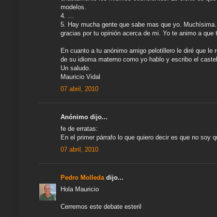
modelos.
4. …
5. Hay mucha gente que sabe mas que yo. Muchísima.
gracias por tu opinión acerca de mi. Yo te animo a qu
En cuanto a tu anónimo amigo pelotillero le diré que le 
de su idioma materno como yo hablo y escribo el castel
Un saludo.
Mauricio Vidal
07 abril, 2010
Anónimo dijo...
fe de erratas:
En el primer párrafo lo que quiero decir es que no soy q
07 abril, 2010
Pedro Molleda
dijo...
Hola Mauricio
Cerremos este debate esteril