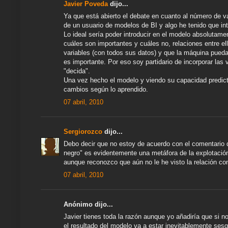
Javier Poveda
dijo...
Ya que está abierto el debate en cuanto al número de va
de un usuario de modelos de BI y algo he tenido que in
Lo ideal sería poder introducir en el modelo absolutame
cuáles son importantes y cuáles no, relaciones entre e
variables (con todos sus datos) y que la máquina pued
es importante. Por eso soy partidario de incorporar las 
"decida".
Una vez hecho el modelo y viendo su capacidad predictiv
cambios según lo aprendido.
07 abril, 2010
Sergiorozco
dijo...
Debo decir que no estoy de acuerdo con el comentario d
negro" es evidentemente una metáfora de la explotación
aunque reconozco que aún no le he visto la relación con
07 abril, 2010
Anónimo dijo...
Javier tienes toda la razón aunque yo añadiría que si 
el resultado del modelo va a estar inevitablemente ses