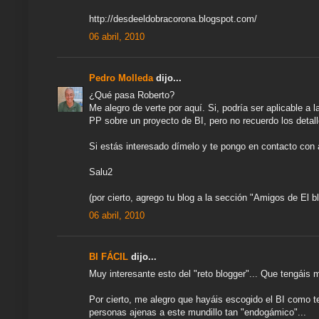
http://desdeeldobracorona.blogspot.com/
06 abril, 2010
Pedro Molleda
dijo...
¿Qué pasa Roberto?
Me alegro de verte por aquí. Si, podría ser aplicable a
PP sobre un proyecto de BI, pero no recuerdo los detall
Si estás interesado dímelo y te pongo en contacto con
Salu2
(por cierto, agrego tu blog a la sección "Amigos de El b
06 abril, 2010
BI FÁCIL
dijo...
Muy interesante esto del "reto blogger"... Que tengáis
Por cierto, me alegro que hayáis escogido el BI como te
personas ajenas a este mundillo tan "endogámico"...