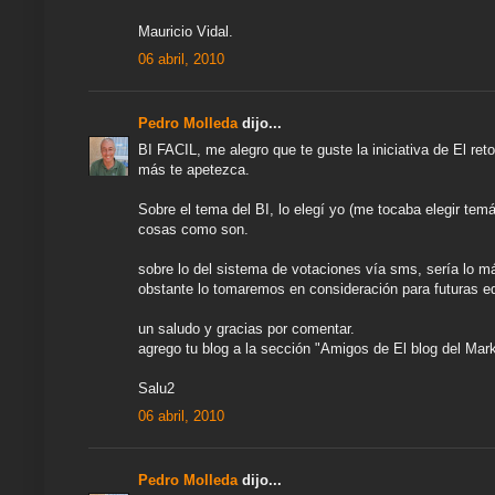
Mauricio Vidal.
06 abril, 2010
Pedro Molleda
dijo...
BI FACIL, me alegro que te guste la iniciativa de El ret
más te apetezca.
Sobre el tema del BI, lo elegí yo (me tocaba elegir tem
cosas como son.
sobre lo del sistema de votaciones vía sms, sería lo m
obstante lo tomaremos en consideración para futuras e
un saludo y gracias por comentar.
agrego tu blog a la sección "Amigos de El blog del Mark
Salu2
06 abril, 2010
Pedro Molleda
dijo...