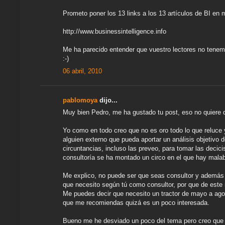
Prometo poner los 13 links a los 13 artículos de BI en m
http://www.businessintelligence.info
Me ha parecido entender que vuestro lectores no tenem
:-)
06 abril, 2010
pablomoya
dijo...
Muy bien Pedro, me ha gustado tu post, eso no quiere d
Yo como en todo creo que no es oro todo lo que reluce
alguien externo que pueda aportar un análisis objetivo d
circuntancias, incluso las preveo, para tomar las decic
consultoría se ha montado un circo en el que hay malab
Me explico, no puede ser que seas consultor y además 
que necesito según tú como consultor, por que de este
Me puedes decir que necesito un tractor de mayo a agosto
que me recomiendas quizá es un poco interesada.
Bueno me he desviado un poco del tema pero creo que 