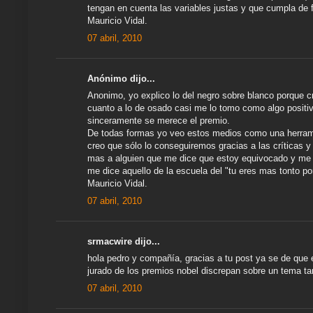
tengan en cuenta las variables justas y que cumpla de f
Mauricio Vidal.
07 abril, 2010
Anónimo dijo...
Anonimo, yo explico lo del negro sobre blanco porque c
cuanto a lo de osado casi me lo tomo como algo positivo
sinceramente se merece el premio.
De todas formas yo veo estos medios como una herrami
creo que sólo lo conseguiremos gracias a las críticas 
mas a alguien que me dice que estoy equivocado y me d
me dice aquello de la escuela del "tu eres mas tonto po
Mauricio Vidal.
07 abril, 2010
srmacwire dijo...
hola pedro y compañía, gracias a tu post ya se de que e
jurado de los premios nobel discrepan sobre un tema ta
07 abril, 2010