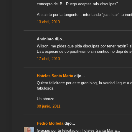
concepto del BI. Ruego aceptes mis disculpas".
Al salirte por la tangente... intentando "justificar" tu iro
13 abril, 2010
Anónimo dijo...
Wilson, me pides que pida disculpas por tener razón? si
Esa especie de corporativismo sin sentido no deja de se
17 abril, 2010
Hoteles Santa Marta
dijo...
Quiero felicitarte por este gran blog, la verdad llegue a
fabulosos.
Un abrazo.
08 junio, 2011
Pedro Molleda
dijo...
Gracias por tu felicitación Hoteles Santa María...